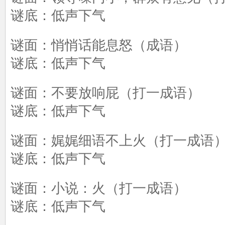
谜底：低声下气
谜面：悄悄话能息怒（成语）
谜底：低声下气
谜面：不要放响屁（打一成语）
谜底：低声下气
谜面：娓娓细语不上火（打一成语
谜底：低声下气
谜面：小说：火（打一成语）
谜底：低声下气