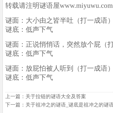
转载请注明谜语屋www.miyuwu.co
谜面：大小由之皆半吐（打一成语
谜底：低声下气
谜面：正说悄悄话，突然放个屁（
谜底：低声下气
谜面：放屁怕被人听到（打一成语
谜底：低声下气
上一篇：
关于拉链的谜语大全及答案
下一篇：
关于祖冲之的谜语_谜底是祖冲之的谜