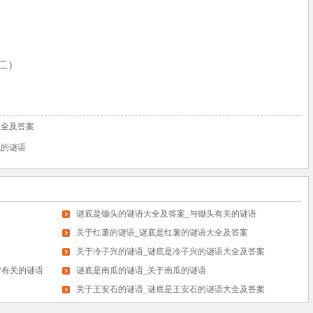
二）
大全及答案
乱的谜语
谜底是锄头的谜语大全及答案_与锄头有关的谜语
关于红薯的谜语_谜底是红薯的谜语大全及答案
关于冷子兴的谜语_谜底是冷子兴的谜语大全及答案
雪有关的谜语
谜底是南瓜的谜语_关于南瓜的谜语
关于王安石的谜语_谜底是王安石的谜语大全及答案