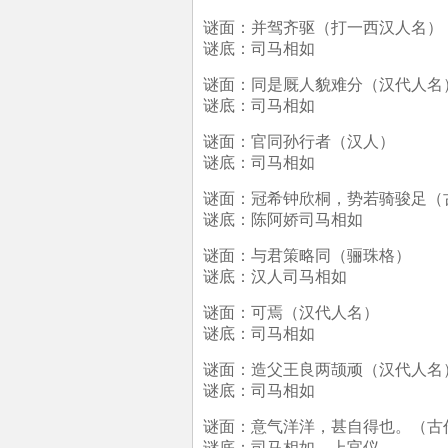
谜面：并驾齐驱（打一西汉人名）
谜底：司马相如
谜面：同是厩人貌难分（汉代人名
谜底：司马相如
谜面：官同孙行者（汉人）
谜底：司马相如
谜面：冠希钟欣桐，势若骑骏足（古
谜底：陈阿娇司马相如
谜面：与君策略同（骊珠格）
谜底：汉人司马相如
谜面：可焉（汉代人名）
谜底：司马相如
谜面：造父王良两颉顽（汉代人名
谜底：司马相如
谜面：意气洋洋，甚自得也。（古
谜底：司马相如，上官仪