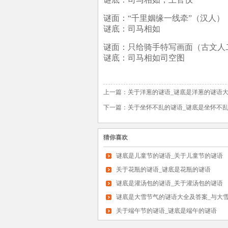
谜面：“千里姻缘一线牵”（汉人）
谜底：司马相如
谜面：只给骑手特写画面（古文人
谜底：司马相如司空图
上一篇：
关于洋葱的谜语_谜底是洋葱的谜语
下一篇：
关于坐怀不乱的谜语_谜底是坐怀不
猜你喜欢
谜底是儿童节的谜语_关于儿童节的谜语
关于花瓶的谜语_谜底是花瓶的谜语
谜底是灌汤包的谜语_关于灌汤包的谜语
谜底是大雪节气的谜语大全及答案_与大
关于端午节的谜语_谜底是端午的谜语